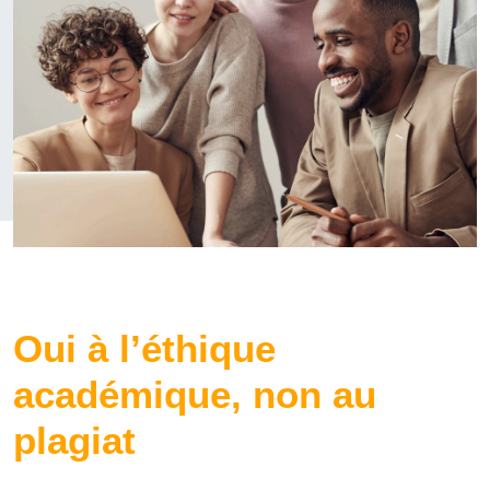
Oui à l’éthique
académique, non au
plagiat