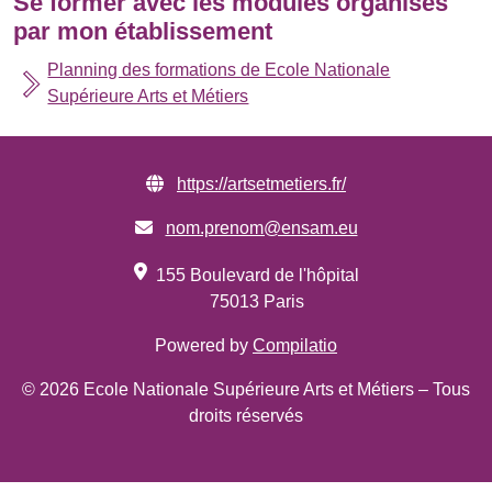
Se former avec les modules organisés
par mon établissement
Planning des formations de Ecole Nationale
Supérieure Arts et Métiers
https://artsetmetiers.fr/
nom.prenom@ensam.eu
155 Boulevard de l'hôpital
75013 Paris
Powered by
Compilatio
© 2026 Ecole Nationale Supérieure Arts et Métiers – Tous
droits réservés