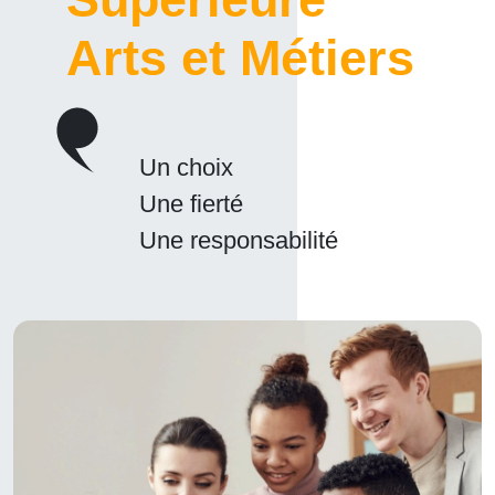
Arts et Métiers
Un choix
Une fierté
Une responsabilité