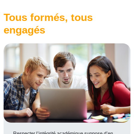
Tous formés, tous
engagés
Respecter l’intégrité académique suppose d’en